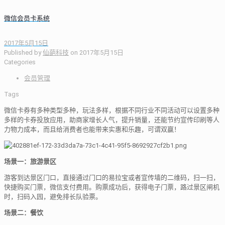
微信会员卡系统
2017年5月15日
Published by
仙葩科技
on
2017年5月15日
Categories
会员管理
Tags
微信卡券有多种类型多种，玩法多样，根据不同行业不同活动可以设置多种
多样的卡券投放应用，助商家增长人气，提升销量，还能节约宣传印刷等人
力物力成本，而且给消费者也能带来实惠和乐趣，可谓双赢！
场景一：旅游景区
游客到达景区门口，直接通过门口的易拉宝或者宣传墙的二维码，扫一扫，
快捷购买门票，微信支付费用。购票成功后，获得电子门票，路过景区闸机
时，扫码入园，避免排长队验票。
场景二：餐饮