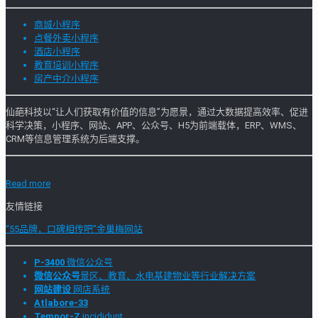
商城小程序
点餐外卖小程序
酒店小程序
教育培训小程序
房产中介小程序
仙葩科技以“让人们获取有价值的信息”为愿景，通过大数据提高效率、促进
科学决策，小程序、网站、APP、公众号、H5为前端载体，ERP、WMS、
CRM等信息管理系统为后端支撑。
Read more
友情链接
“55品牌，口碑相传吧”金巢梅网站
P-3400
微信公众号
微信公众号
景区、教育、水电基建物业等行业解决方案
网站建设
网店系统
Atlabore-33
Tempor-Z
incididunt