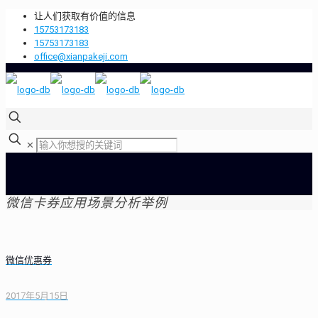
让人们获取有价值的信息
15753173183
15753173183
office@xianpakeji.com
✕
微信卡券应用场景分析举例
微信优惠券
2017年5月15日