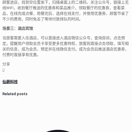
顾客进店，找到空位置坐下，扫描桌面上的二维码，关注公众号，链接上无
线WiFi，收到餐厅推送的优惠券和菜品推介，领取餐厅的优惠券，查看菜
品，在线完成点餐，用餐完后，选择在线支付，并使用优惠券，顾客节省了
不少的费用，同时免去了等待付款排队的时间。
场景三：酒店宾馆
当旅客需要入住酒店，可以直接进入酒店微信公众号，查询房间，点击预
定。提醒用户领取会员卡享受更多优惠特权，旅客则直接点击领取，填写相
关的信息，成为会员，预定并在线微信支付。成为会员后推送酒店优惠券，
付费时直接享有优惠。
分享
0
仙葩科技
Related posts