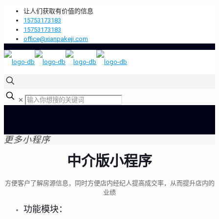
让人们获取有价值的信息
15753173183
15753173183
office@xianpakeji.com
✕
更多小程序
中介版小程序
方便客户了解房源信息，同时方便店内经纪人提高成交率，从而提升店内的
业绩
功能模块：