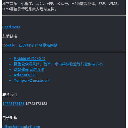
科学决策，小程序、网站、APP、公众号、H5为前端载体，ERP、WMS、
CRM等信息管理系统为后端支撑。
Read more
友情链接
“55品牌，口碑相传吧”金巢梅网站
P-3400
微信公众号
微信公众号
景区、教育、水电基建物业等行业解决方案
网站建设
网店系统
Atlabore-33
Tempor-Z
incididunt
联系我们
15753173183
15753173183
电子邮箱
office@xianpakeji.com