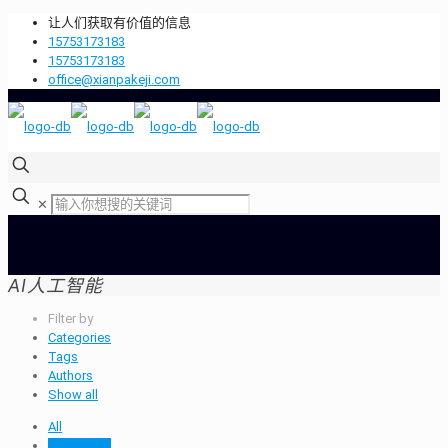
让人们获取有价值的信息
15753173183
15753173183
office@xianpakeji.com
✕
AI人工智能
Filter by
Categories
Tags
Authors
Show all
All
AI人工智能