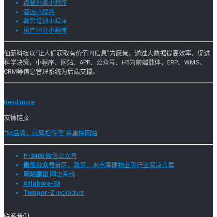
点餐外卖小程序
酒店小程序
教育培训小程序
房产中介小程序
仙葩科技以“让人们获取有价值的信息”为愿景，通过大数据提高效率、促进
科学决策，小程序、网站、APP、公众号、H5为前端载体，ERP、WMS、
CRM等信息管理系统为后端支撑。
Read more
友情链接
“55品牌，口碑相传吧”金巢梅网站
P-3400
微信公众号
微信公众号
景区、教育、水电基建物业等行业解决方案
网站建设
网店系统
Atlabore-33
Tempor-Z
incididunt
联系我们