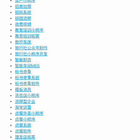
房产小程序
招商加盟
招标系统
拼团流程
收费视频
教育培训小程序
教育培训拓客
数控车床
旅行社公众号制作
旅行社小程序开发
智能制造
智能车间MES
标书查重
标书查重系统
标书查重软件
模板消息
洗衣店小程序
流程型企业
淘宝运营
点餐外卖小程序
点餐小程序
点餐系统
点餐软件
理发店拓客