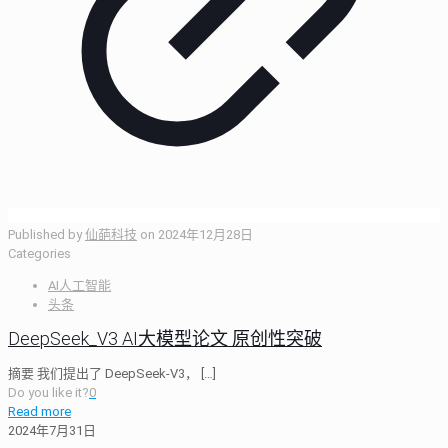
Published by
仙葩科技
on
2024年12月28日
Categories
AI人工智能
头条
DeepSeek_V3 AI大模型论文 原创性突破
摘要 我们提出了 DeepSeek-V3，
[…]
Do you like it?
0
Read more
2024年7月31日