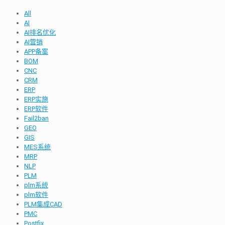
All
AI
AI排名优化
AI营销
APP备案
BOM
CNC
CRM
ERP
ERP实施
ERP软件
Fail2ban
GEO
GIS
MES系统
MRP
NLP
PLM
plm系统
plm软件
PLM集成CAD
PMC
Postfix