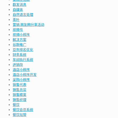
群发消息
自媒体
自然语言处理
茶叶
营销 朋友圈分享活动
视频号
视频小程序
解决方案
谷歌推广
豆包排名优化
财务系统
车间执行系统
进销存
酒店小程序
酒店小程序开发
采购小程序
销售代表
销售总监
销售精英
销售经理
餐饮
餐饮会员系统
餐饮加盟