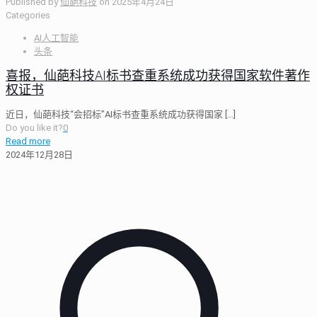
Published by
仙葩科技
on
2025年4月24日
Categories
AI人工智能
头条
喜报，仙葩科技AI标书查重系统成功获得国家软件著作
权证书
近日，仙葩科技“会招标”AI标书查重系统成功获得国家
[…]
Do you like it?
0
Read more
2024年12月28日