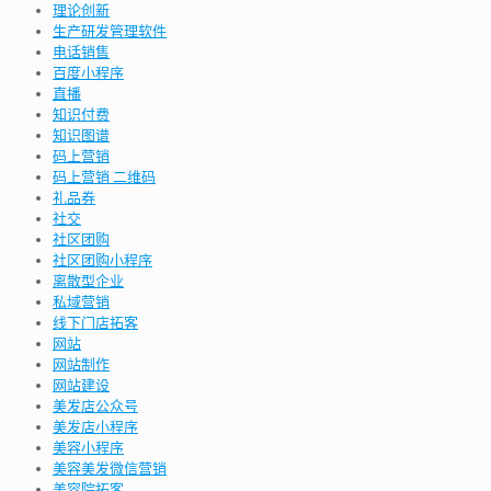
理论创新
生产研发管理软件
电话销售
百度小程序
直播
知识付费
知识图谱
码上营销
码上营销 二维码
礼品券
社交
社区团购
社区团购小程序
离散型企业
私域营销
线下门店拓客
网站
网站制作
网站建设
美发店公众号
美发店小程序
美容小程序
美容美发微信营销
美容院拓客