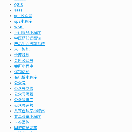
QGIS
saas
spa公众号
spa小程序
WMS
上门服务小程序
中医药知识图谱
产品生命周期系统
人工智能
仓库规划
会所公众号
会所小程序
促销活动
充电桩小程序
公众号
公众号制作
公众号吸粉
公众号推广
公众号运营
共享台球室小程序
共享茶室小程序
卡券团购
同城信息发布