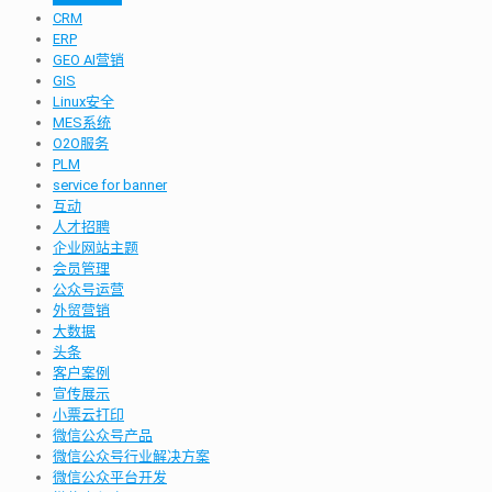
CRM
ERP
GEO AI营销
GIS
Linux安全
MES系统
O2O服务
PLM
service for banner
互动
人才招聘
企业网站主题
会员管理
公众号运营
外贸营销
大数据
头条
客户案例
宣传展示
小票云打印
微信公众号产品
微信公众号行业解决方案
微信公众平台开发