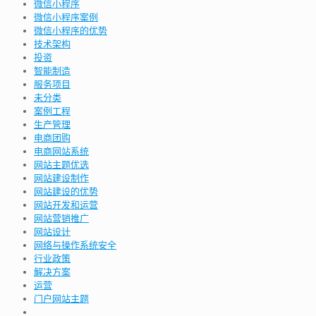
微信小程序
微信小程序案例
微信小程序的优势
技术架构
投资
智能制造
服务项目
未分类
案例工程
生产管理
电商团购
电商网站系统
网站主题优选
网站建设制作
网站建设的优势
网站开发和运营
网站营销推广
网站设计
网络与操作系统安全
行业政策
解决方案
运营
门户网站主题