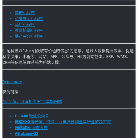
商城小程序
点餐外卖小程序
酒店小程序
教育培训小程序
房产中介小程序
仙葩科技以“让人们获取有价值的信息”为愿景，通过大数据提高效率、促进
科学决策，小程序、网站、APP、公众号、H5为前端载体，ERP、WMS、
CRM等信息管理系统为后端支撑。
Read more
友情链接
“55品牌，口碑相传吧”金巢梅网站
P-3400
微信公众号
微信公众号
景区、教育、水电基建物业等行业解决方案
网站建设
网店系统
Atlabore-33