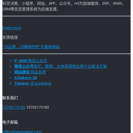
科学决策，小程序、网站、APP、公众号、H5为前端载体，ERP、WMS、
CRM等信息管理系统为后端支撑。
Read more
友情链接
“55品牌，口碑相传吧”金巢梅网站
P-3400
微信公众号
微信公众号
景区、教育、水电基建物业等行业解决方案
网站建设
网店系统
Atlabore-33
Tempor-Z
incididunt
联系我们
15753173183
15753173183
电子邮箱
office@xianpakeji.com