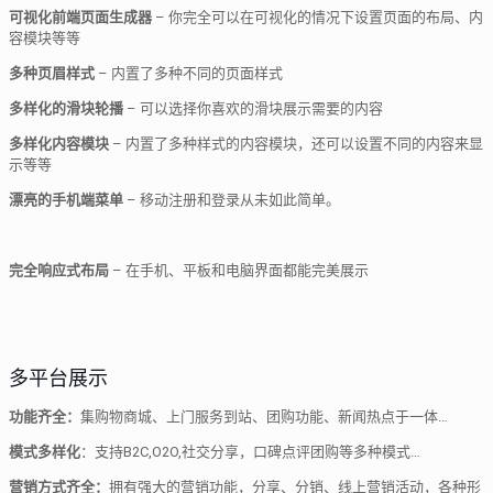
可视化前端页面生成器
– 你完全可以在可视化的情况下设置页面的布局、内
容模块等等
多种页眉样式
– 内置了多种不同的页面样式
多样化的滑块轮播
– 可以选择你喜欢的滑块展示需要的内容
多样化内容模块
– 内置了多种样式的内容模块，还可以设置不同的内容来显
示等等
漂亮的手机端菜单
– 移动注册和登录从未如此简单。
完全响应式布局
– 在手机、平板和电脑界面都能完美展示
多平台展示
功能齐全：
集购物商城、上门服务到站、团购功能、新闻热点于一体…
模式多样化
：支持B2C,O2O,社交分享，口碑点评团购等多种模式…
营销方式齐全：
拥有强大的营销功能，分享、分销、线上营销活动，各种形