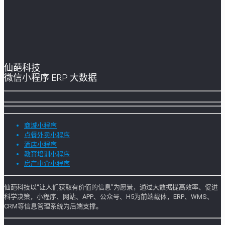
仙葩科技
微信小程序 ERP 大数据
商城小程序
点餐外卖小程序
酒店小程序
教育培训小程序
房产中介小程序
仙葩科技以“让人们获取有价值的信息”为愿景，通过大数据提高效率、促进
科学决策，小程序、网站、APP、公众号、H5为前端载体，ERP、WMS、
CRM等信息管理系统为后端支撑。