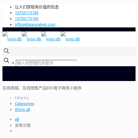
让人们获取有价值的信息
15753173183
15753173183
office@xianpakeji.com
✕
在线商城、在线销售产品B2C电子商务小程序
Filter by
Categories
Show all
All
没有分类