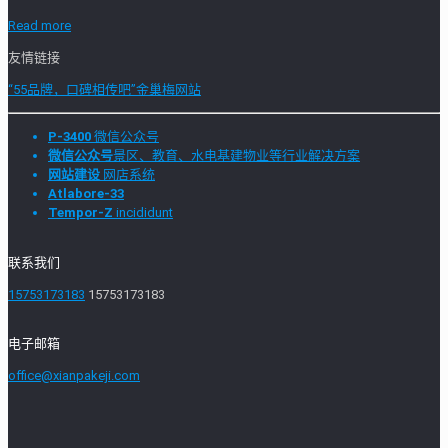
Read more
友情链接
“55品牌，口碑相传吧”金巢梅网站
P-3400
微信公众号
微信公众号
景区、教育、水电基建物业等行业解决方案
网站建设
网店系统
Atlabore-33
Tempor-Z
incididunt
联系我们
15753173183
15753173183
电子邮箱
office@xianpakeji.com